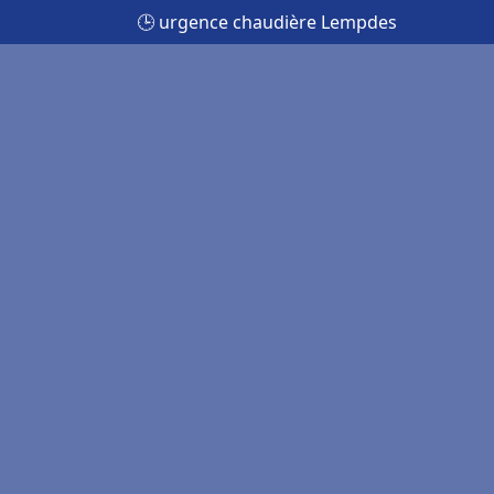
🕒 urgence chaudière Lempdes