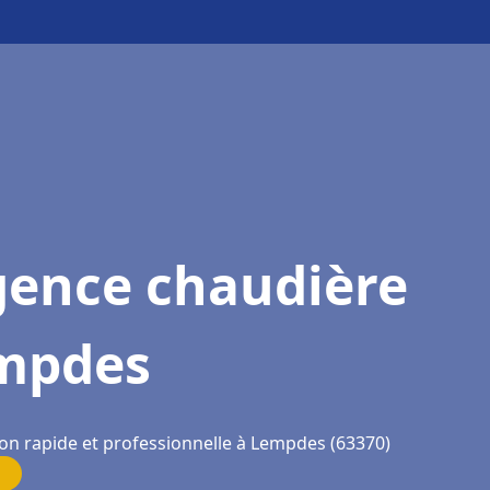
gence chaudière
mpdes
ion rapide et professionnelle à Lempdes (63370)