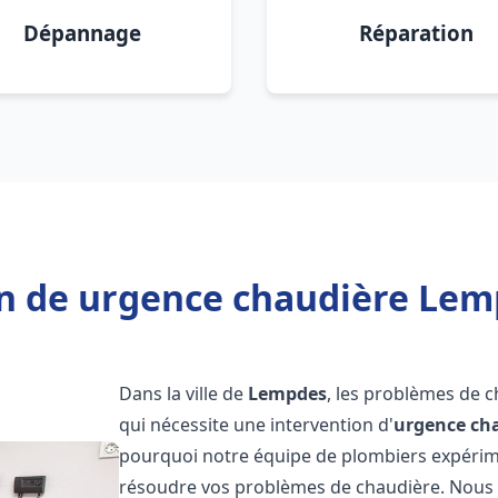
Dépannage
Réparation
n de urgence chaudière Lem
Dans la ville de
Lempdes
, les problèmes de 
qui nécessite une intervention d'
urgence ch
pourquoi notre équipe de plombiers expérimen
résoudre vos problèmes de chaudière. Nous