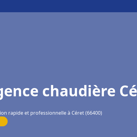
gence chaudière Cé
ion rapide et professionnelle à Céret (66400)