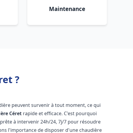
Maintenance
et ?
dière peuvent survenir à tout moment, ce qui
ière
Céret
rapide et efficace. C'est pourquoi
rête à intervenir 24h/24, 7j/7 pour résoudre
ns l'importance de disposer d'une chaudière