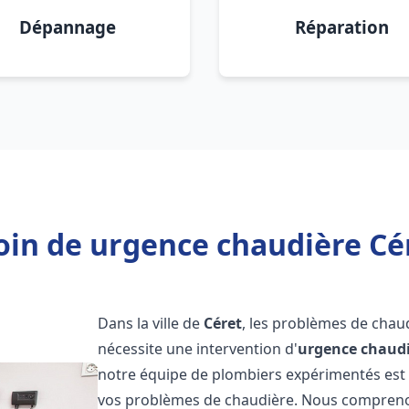
Dépannage
Réparation
oin de urgence chaudière Cér
Dans la ville de
Céret
, les problèmes de chau
nécessite une intervention d'
urgence chaud
notre équipe de plombiers expérimentés est p
vos problèmes de chaudière. Nous compreno