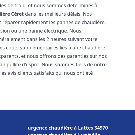
des de froid, et nous sommes déterminés à
ière
Céret
dans les meilleurs délais. Nos
t réparer rapidement les pannes de chaudière,
ession ou une panne électrique. Nous
énéralement dans les 2 heures suivant votre
les coûts supplémentaires liés à une chaudière
sparents, et nous offrons des garanties sur nos
anquillité d'esprit. Nous sommes fiers de notre
s avis clients satisfaits qui nous ont été
urgence chaudière à Lattes 34970