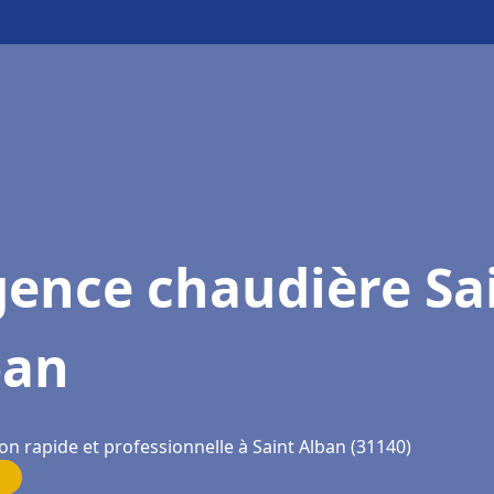
gence chaudière Sa
ban
on rapide et professionnelle à Saint Alban (31140)