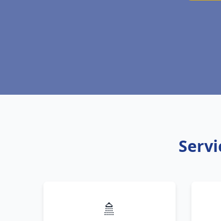
Servi
🚿