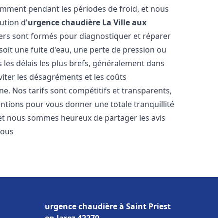
amment pendant les périodes de froid, et nous
ution d'
urgence chaudière
La Ville aux
iers sont formés pour diagnostiquer et réparer
oit une fuite d'eau, une perte de pression ou
les délais les plus brefs, généralement dans
viter les désagréments et les coûts
e. Nos tarifs sont compétitifs et transparents,
entions pour vous donner une totale tranquillité
 et nous sommes heureux de partager les avis
vous
urgence chaudière à Saint Priest