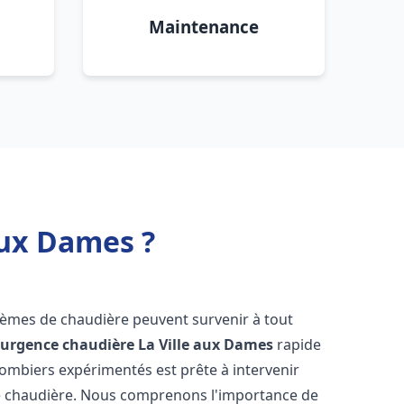
Maintenance
aux Dames ?
blèmes de chaudière peuvent survenir à tout
'
urgence chaudière
La Ville aux Dames
rapide
lombiers expérimentés est prête à intervenir
e chaudière. Nous comprenons l'importance de