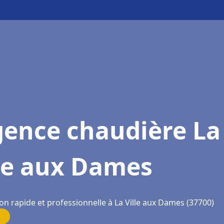
gence chaudière La
lle aux Dames
on rapide et professionnelle à La Ville aux Dames (37700)