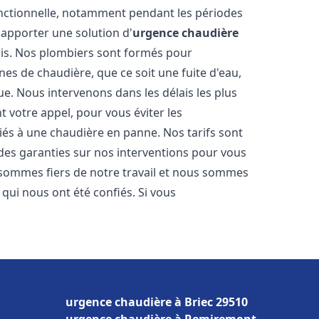
onctionnelle, notamment pendant les périodes
apporter une solution d'
urgence chaudière
ais. Nos plombiers sont formés pour
es de chaudière, que ce soit une fuite d'eau,
e. Nous intervenons dans les délais les plus
 votre appel, pour vous éviter les
iés à une chaudière en panne. Nos tarifs sont
 des garanties sur nos interventions pour vous
s sommes fiers de notre travail et nous sommes
s qui nous ont été confiés. Si vous
urgence chaudière à Briec 29510