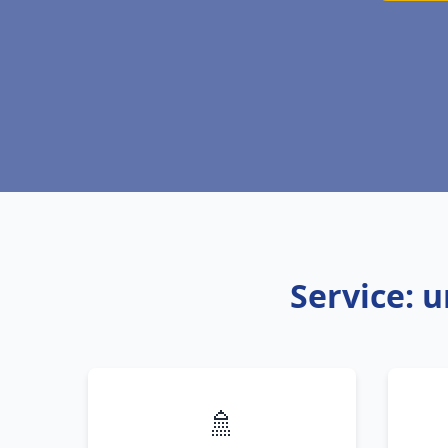
Service: 
🚿