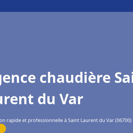
gence chaudière Sa
urent du Var
on rapide et professionnelle à Saint Laurent du Var (06700)