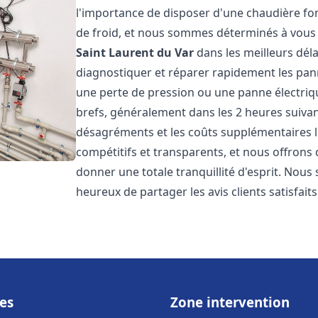
l'importance de disposer d'une chaudière f
de froid, et nous sommes déterminés à vous 
Saint Laurent du Var
dans les meilleurs dél
diagnostiquer et réparer rapidement les pann
une perte de pression ou une panne électriqu
brefs, généralement dans les 2 heures suivant
désagréments et les coûts supplémentaires l
compétitifs et transparents, et nous offrons
donner une totale tranquillité d'esprit. Nou
heureux de partager les avis clients satisfait
es
Zone intervention