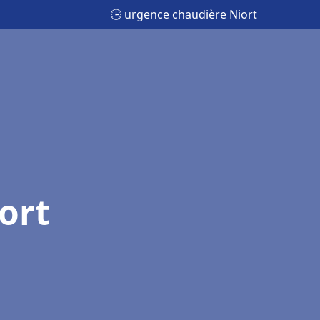
🕒 urgence chaudière Niort
ort