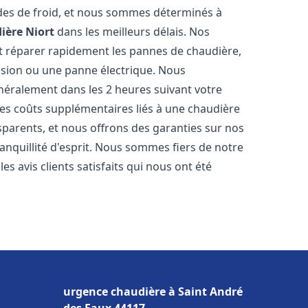
des de froid, et nous sommes déterminés à
ière
Niort
dans les meilleurs délais. Nos
t réparer rapidement les pannes de chaudière,
ession ou une panne électrique. Nous
énéralement dans les 2 heures suivant votre
les coûts supplémentaires liés à une chaudière
sparents, et nous offrons des garanties sur nos
anquillité d'esprit. Nous sommes fiers de notre
s avis clients satisfaits qui nous ont été
urgence chaudière à Saint André