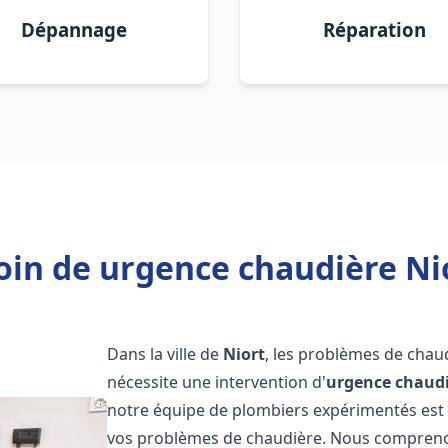
Dépannage
Réparation
oin de urgence chaudière Nio
Dans la ville de
Niort
, les problèmes de chau
nécessite une intervention d'
urgence chaud
notre équipe de plombiers expérimentés est p
vos problèmes de chaudière. Nous compreno