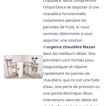
chaudière. Nous comprenons
l'importance de disposer d'une
chaudière fonctionnelle,
notamment pendant les
périodes de froid, et nous
sommes déterminés à vous
apporter une solution
d'
urgence chaudière
Mazan
dans les meilleurs délais. Nos
plombiers sont formés pour
diagnostiquer et réparer
rapidement les pannes de
chaudière, que ce soit une fuite
d'eau, une perte de pression ou
une panne électrique. Nous
intervenons dans les délais les