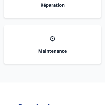
Réparation
⚙️
Maintenance