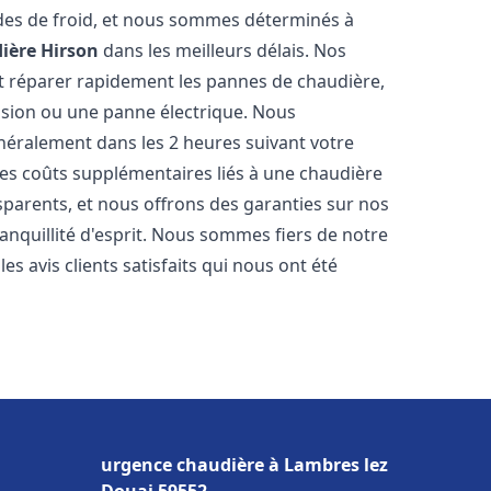
des de froid, et nous sommes déterminés à
ière
Hirson
dans les meilleurs délais. Nos
t réparer rapidement les pannes de chaudière,
ession ou une panne électrique. Nous
énéralement dans les 2 heures suivant votre
les coûts supplémentaires liés à une chaudière
sparents, et nous offrons des garanties sur nos
anquillité d'esprit. Nous sommes fiers de notre
s avis clients satisfaits qui nous ont été
urgence chaudière à Lambres lez