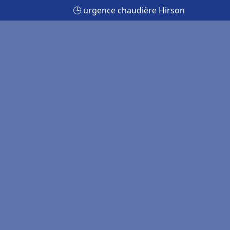
🕒 urgence chaudière Hirson