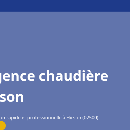
gence chaudière
rson
on rapide et professionnelle à Hirson (02500)