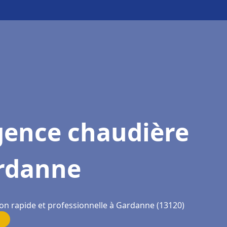
gence chaudière
rdanne
ion rapide et professionnelle à Gardanne (13120)