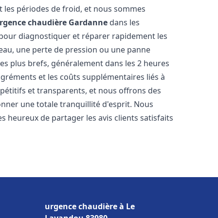
 les périodes de froid, et nous sommes
rgence chaudière
Gardanne
dans les
 pour diagnostiquer et réparer rapidement les
'eau, une perte de pression ou une panne
les plus brefs, généralement dans les 2 heures
agréments et les coûts supplémentaires liés à
étitifs et transparents, et nous offrons des
ner une totale tranquillité d'esprit. Nous
 heureux de partager les avis clients satisfaits
urgence chaudière à Le