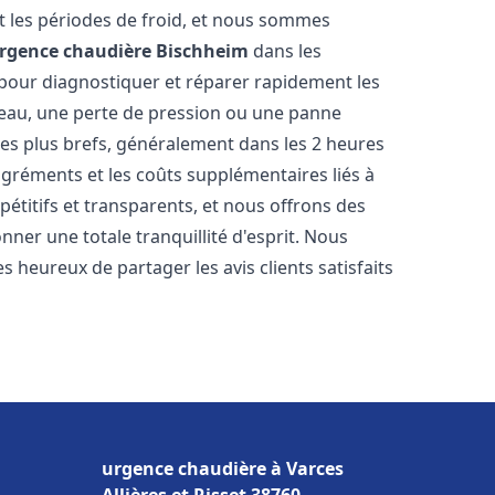
 les périodes de froid, et nous sommes
rgence chaudière
Bischheim
dans les
 pour diagnostiquer et réparer rapidement les
'eau, une perte de pression ou une panne
les plus brefs, généralement dans les 2 heures
agréments et les coûts supplémentaires liés à
étitifs et transparents, et nous offrons des
ner une totale tranquillité d'esprit. Nous
 heureux de partager les avis clients satisfaits
urgence chaudière à Varces