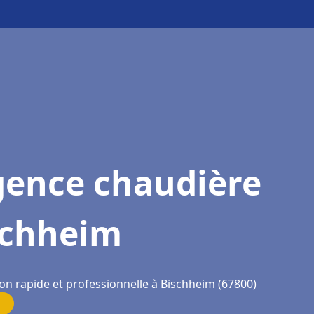
gence chaudière
schheim
ion rapide et professionnelle à Bischheim (67800)