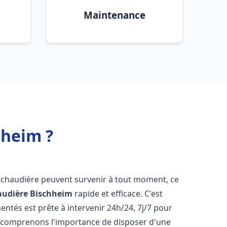
Maintenance
hheim ?
e chaudière peuvent survenir à tout moment, ce
audière
Bischheim
rapide et efficace. C'est
tés est prête à intervenir 24h/24, 7j/7 pour
 comprenons l'importance de disposer d'une