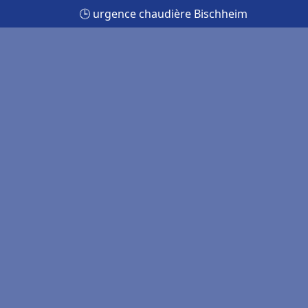
🕒 urgence chaudière Bischheim