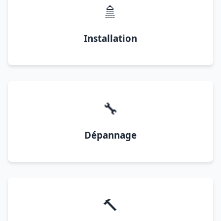
🚿
Installation
🔧
Dépannage
🔨