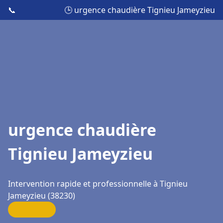
📞
🕒 urgence chaudière Tignieu Jameyzieu
urgence chaudière
Tignieu Jameyzieu
Intervention rapide et professionnelle à Tignieu
Jameyzieu (38230)