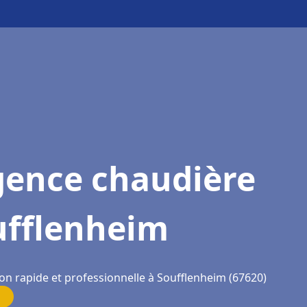
gence chaudière
ufflenheim
ion rapide et professionnelle à Soufflenheim (67620)