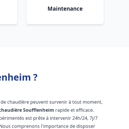
Maintenance
enheim ?
s de chaudière peuvent survenir à tout moment,
chaudière
Soufflenheim
rapide et efficace.
érimentés est prête à intervenir 24h/24, 7j/7
 Nous comprenons l'importance de disposer