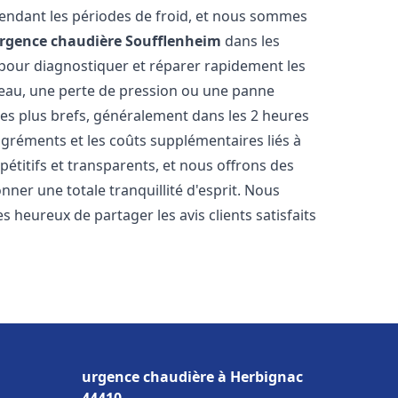
endant les périodes de froid, et nous sommes
rgence chaudière
Soufflenheim
dans les
 pour diagnostiquer et réparer rapidement les
'eau, une perte de pression ou une panne
les plus brefs, généralement dans les 2 heures
agréments et les coûts supplémentaires liés à
étitifs et transparents, et nous offrons des
ner une totale tranquillité d'esprit. Nous
 heureux de partager les avis clients satisfaits
urgence chaudière à Herbignac