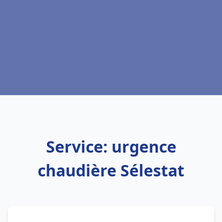
Service: urgence
chaudière Sélestat