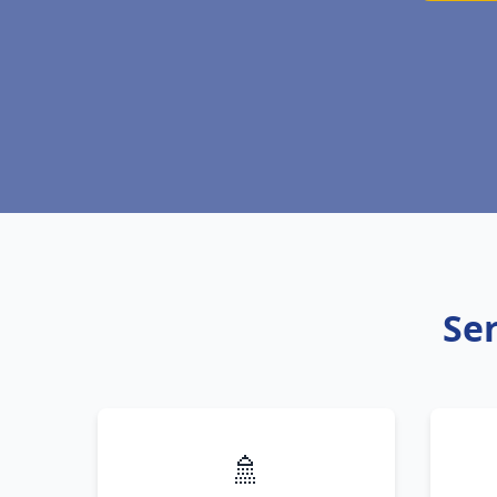
Ser
🚿