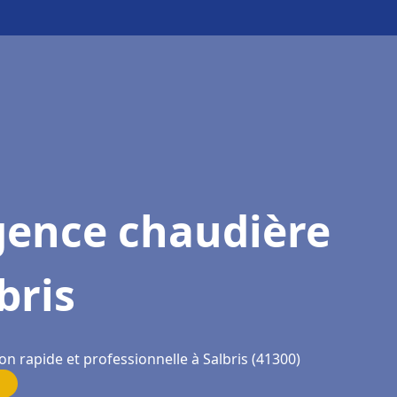
gence chaudière
bris
on rapide et professionnelle à Salbris (41300)