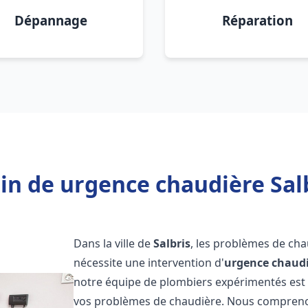
Dépannage
Réparation
in de urgence chaudière Salb
Dans la ville de
Salbris
, les problèmes de ch
nécessite une intervention d'
urgence chaud
notre équipe de plombiers expérimentés est p
vos problèmes de chaudière. Nous compreno