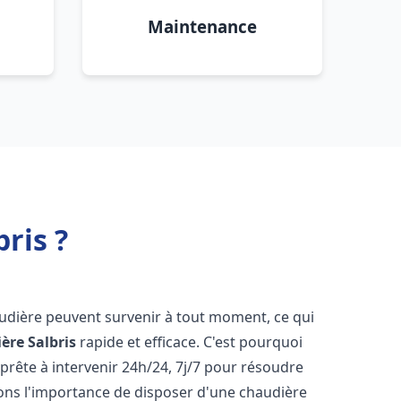
Maintenance
ris ?
audière peuvent survenir à tout moment, ce qui
ière
Salbris
rapide et efficace. C'est pourquoi
rête à intervenir 24h/24, 7j/7 pour résoudre
ns l'importance de disposer d'une chaudière