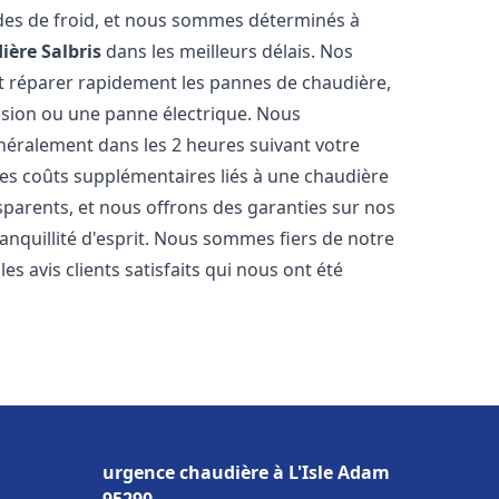
des de froid, et nous sommes déterminés à
ière
Salbris
dans les meilleurs délais. Nos
t réparer rapidement les pannes de chaudière,
ession ou une panne électrique. Nous
énéralement dans les 2 heures suivant votre
les coûts supplémentaires liés à une chaudière
sparents, et nous offrons des garanties sur nos
anquillité d'esprit. Nous sommes fiers de notre
s avis clients satisfaits qui nous ont été
urgence chaudière à L'Isle Adam