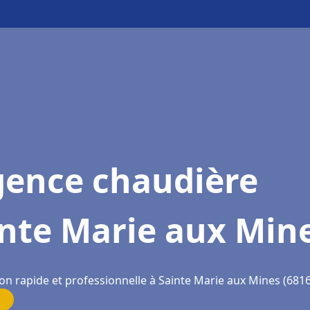
gence chaudière
inte Marie aux Min
ion rapide et professionnelle à Sainte Marie aux Mines (681