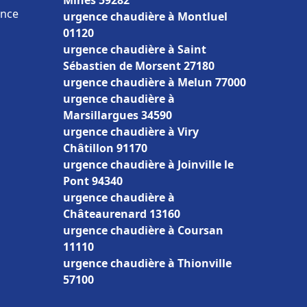
Mines 59282
ance
urgence chaudière à Montluel
01120
urgence chaudière à Saint
Sébastien de Morsent 27180
urgence chaudière à Melun 77000
urgence chaudière à
Marsillargues 34590
urgence chaudière à Viry
Châtillon 91170
urgence chaudière à Joinville le
Pont 94340
urgence chaudière à
Châteaurenard 13160
urgence chaudière à Coursan
11110
urgence chaudière à Thionville
57100