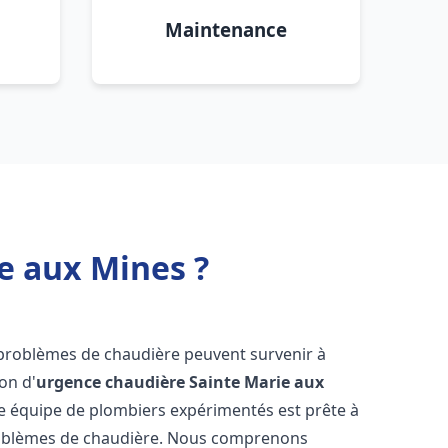
Maintenance
e aux Mines ?
s problèmes de chaudière peuvent survenir à
on d'
urgence chaudière
Sainte Marie aux
re équipe de plombiers expérimentés est prête à
problèmes de chaudière. Nous comprenons