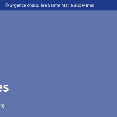
🕒 urgence chaudière Sainte Marie aux Mines
es
60)