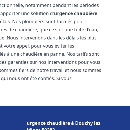
onctionnelle, notamment pendant les périodes
apporter une solution d'
urgence chaudière
délais. Nos plombiers sont formés pour
es de chaudière, que ce soit une fuite d'eau,
e. Nous intervenons dans les délais les plus
 votre appel, pour vous éviter les
iés à une chaudière en panne. Nos tarifs sont
 des garanties sur nos interventions pour vous
s sommes fiers de notre travail et nous sommes
s qui nous ont été confiés. Si vous
urgence chaudière à Douchy les