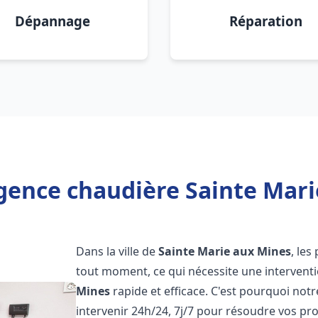
Dépannage
Réparation
gence chaudière Sainte Mari
Dans la ville de
Sainte Marie aux Mines
, le
tout moment, ce qui nécessite une interventi
Mines
rapide et efficace. C'est pourquoi not
intervenir 24h/24, 7j/7 pour résoudre vos 