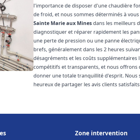
l'importance de disposer d'une chaudière f
de froid, et nous sommes déterminés à vous 
Sainte Marie aux Mines
dans les meilleurs 
diagnostiquer et réparer rapidement les pann
une perte de pression ou une panne électriqu
brefs, généralement dans les 2 heures suivant
désagréments et les coûts supplémentaires l
compétitifs et transparents, et nous offrons
donner une totale tranquillité d'esprit. Nou
heureux de partager les avis clients satisfait
es
Zone intervention