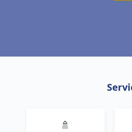
Servi
🚿