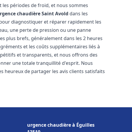
 les périodes de froid, et nous sommes
rgence chaudière
Saint Avold
dans les
 pour diagnostiquer et réparer rapidement les
'eau, une perte de pression ou une panne
les plus brefs, généralement dans les 2 heures
agréments et les coûts supplémentaires liés à
étitifs et transparents, et nous offrons des
ner une totale tranquillité d'esprit. Nous
 heureux de partager les avis clients satisfaits
urgence chaudière à Éguilles