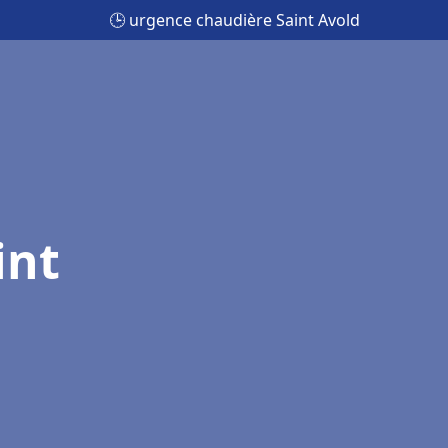
🕒 urgence chaudière Saint Avold
int