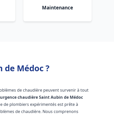
Maintenance
n de Médoc ?
problèmes de chaudière peuvent survenir à tout
'
urgence chaudière
Saint Aubin de Médoc
ipe de plombiers expérimentés est prête à
problèmes de chaudière. Nous comprenons