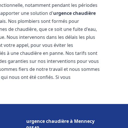
onctionnelle, notamment pendant les périodes
apporter une solution d'
urgence chaudière
lais. Nos plombiers sont formés pour
es de chaudière, que ce soit une fuite d'eau,
e. Nous intervenons dans les délais les plus
 votre appel, pour vous éviter les
iés à une chaudière en panne. Nos tarifs sont
 des garanties sur nos interventions pour vous
s sommes fiers de notre travail et nous sommes
s qui nous ont été confiés. Si vous
urgence chaudière à Mennecy