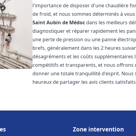
l'importance de disposer d'une chaudière f
de froid, et nous sommes déterminés à vous 
Saint Aubin de Médoc
dans les meilleurs dé
diagnostiquer et réparer rapidement les pann
une perte de pression ou une panne électriqu
brefs, généralement dans les 2 heures suivant
désagréments et les coûts supplémentaires l
compétitifs et transparents, et nous offrons
donner une totale tranquillité d'esprit. Nou
heureux de partager les avis clients satisfait
es
Zone intervention