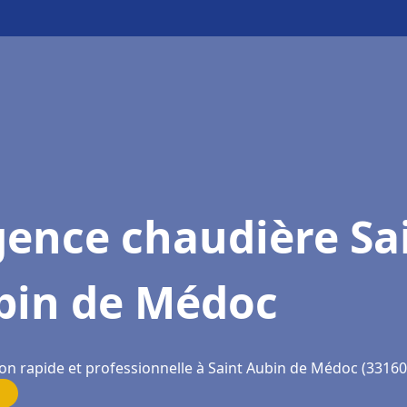
gence chaudière Sa
bin de Médoc
ion rapide et professionnelle à Saint Aubin de Médoc (33160