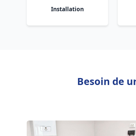
Installation
Besoin de u