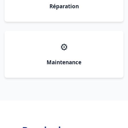
Réparation
⚙️
Maintenance