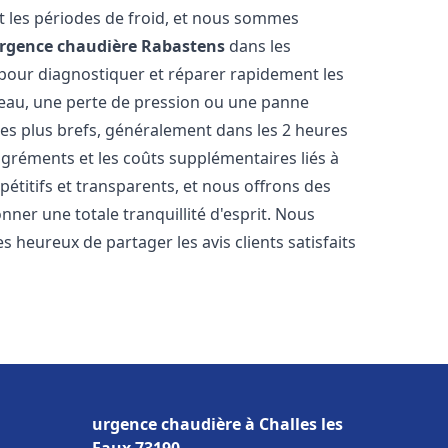
 les périodes de froid, et nous sommes
rgence chaudière
Rabastens
dans les
 pour diagnostiquer et réparer rapidement les
'eau, une perte de pression ou une panne
les plus brefs, généralement dans les 2 heures
agréments et les coûts supplémentaires liés à
étitifs et transparents, et nous offrons des
ner une totale tranquillité d'esprit. Nous
 heureux de partager les avis clients satisfaits
urgence chaudière à Challes les