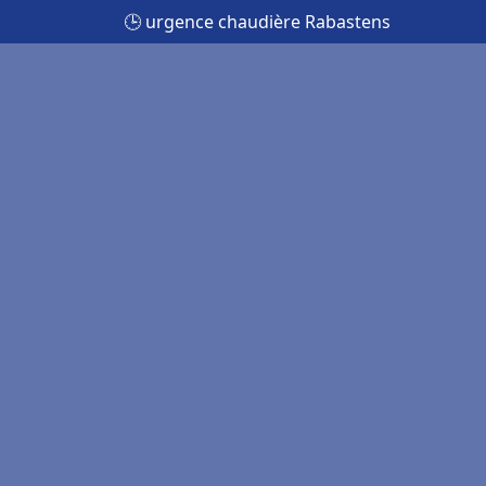
🕒 urgence chaudière Rabastens