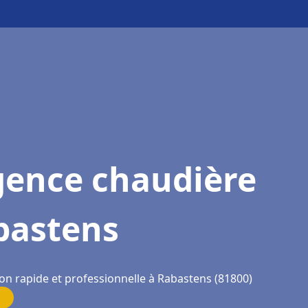
gence chaudière
bastens
ion rapide et professionnelle à Rabastens (81800)