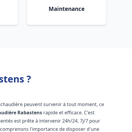
Maintenance
stens ?
e chaudière peuvent survenir à tout moment, ce
audière
Rabastens
rapide et efficace. C'est
tés est prête à intervenir 24h/24, 7j/7 pour
 comprenons l'importance de disposer d'une