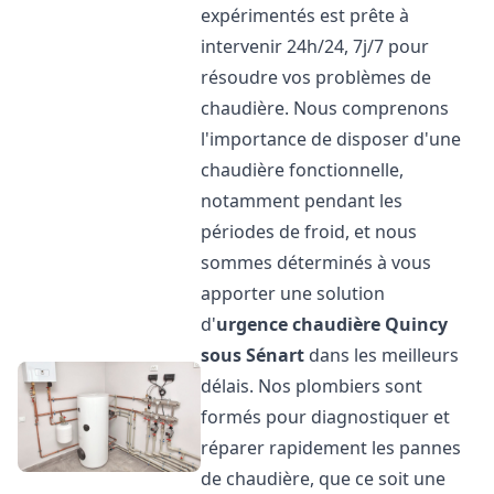
expérimentés est prête à
intervenir 24h/24, 7j/7 pour
résoudre vos problèmes de
chaudière. Nous comprenons
l'importance de disposer d'une
chaudière fonctionnelle,
notamment pendant les
périodes de froid, et nous
sommes déterminés à vous
apporter une solution
d'
urgence chaudière
Quincy
sous Sénart
dans les meilleurs
délais. Nos plombiers sont
formés pour diagnostiquer et
réparer rapidement les pannes
de chaudière, que ce soit une