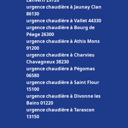
Lanvern 29720
urgence chaudière à Jaunay Clan
86130
urgence chaudière à Vallet 44330
urgence chaudière à Bourg de
Péage 26300
urgence chaudière à Athis Mons
91200
urgence chaudière à Charvieu
Chavagneux 38230
urgence chaudière à Pégomas
06580
urgence chaudière à Saint Flour
15100
urgence chaudière à Divonne les
Bains 01220
urgence chaudière à Tarascon
13150