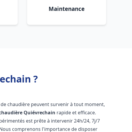
Maintenance
echain ?
s de chaudière peuvent survenir à tout moment,
chaudière
Quiévrechain
rapide et efficace.
érimentés est prête à intervenir 24h/24, 7j/7
 Nous comprenons l'importance de disposer