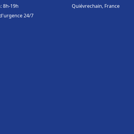
: 8h-19h
Quiévrechain, France
 d'urgence 24/7