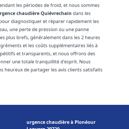
endant les périodes de froid, et nous sommes
rgence chaudière
Quiévrechain
dans les
 pour diagnostiquer et réparer rapidement les
'eau, une perte de pression ou une panne
les plus brefs, généralement dans les 2 heures
agréments et les coûts supplémentaires liés à
étitifs et transparents, et nous offrons des
ner une totale tranquillité d'esprit. Nous
 heureux de partager les avis clients satisfaits
urgence chaudière à Plonéour