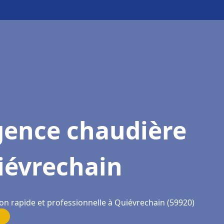
gence chaudière
iévrechain
ion rapide et professionnelle à Quiévrechain (59920)