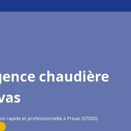
gence chaudière
vas
on rapide et professionnelle à Privas (07000)