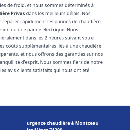
des de froid, et nous sommes déterminés à
ière
Privas
dans les meilleurs délais. Nos
t réparer rapidement les pannes de chaudière,
ession ou une panne électrique. Nous
énéralement dans les 2 heures suivant votre
les coûts supplémentaires liés à une chaudière
sparents, et nous offrons des garanties sur nos
anquillité d'esprit. Nous sommes fiers de notre
s avis clients satisfaits qui nous ont été
urgence chaudière à Montceau