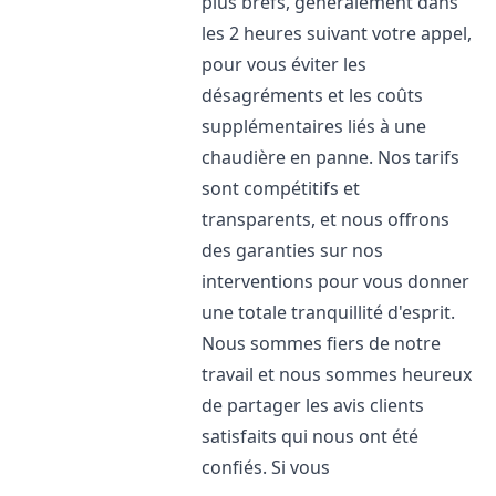
plus brefs, généralement dans
les 2 heures suivant votre appel,
pour vous éviter les
désagréments et les coûts
supplémentaires liés à une
chaudière en panne. Nos tarifs
sont compétitifs et
transparents, et nous offrons
des garanties sur nos
interventions pour vous donner
une totale tranquillité d'esprit.
Nous sommes fiers de notre
travail et nous sommes heureux
de partager les avis clients
satisfaits qui nous ont été
confiés. Si vous