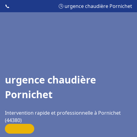
📞
🕒 urgence chaudière Pornichet
urgence chaudière
Pornichet
Intervention rapide et professionnelle à Pornichet
(44380)