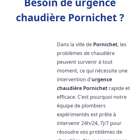
Besoin de urgence
chaudière Pornichet ?
Dans la ville de
Pornichet
, les
problèmes de chaudière
peuvent survenir à tout
moment, ce qui nécessite une
intervention d'
urgence
chaudière
Pornichet
rapide et
efficace. C'est pourquoi notre
équipe de plombiers
expérimentés est prête à
intervenir 24h/24, 7j/7 pour
résoudre vos problèmes de