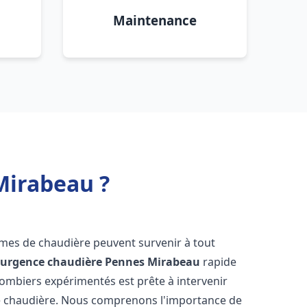
Maintenance
Mirabeau ?
èmes de chaudière peuvent survenir à tout
'
urgence chaudière
Pennes Mirabeau
rapide
lombiers expérimentés est prête à intervenir
e chaudière. Nous comprenons l'importance de