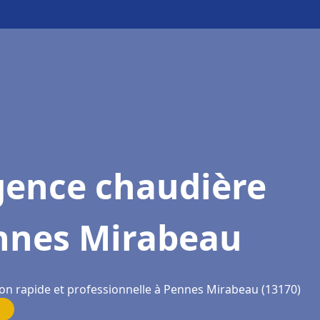
gence chaudière
nnes Mirabeau
ion rapide et professionnelle à Pennes Mirabeau (13170)