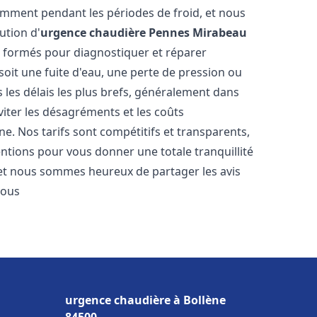
amment pendant les périodes de froid, et nous
ution d'
urgence chaudière
Pennes Mirabeau
t formés pour diagnostiquer et réparer
oit une fuite d'eau, une perte de pression ou
les délais les plus brefs, généralement dans
viter les désagréments et les coûts
e. Nos tarifs sont compétitifs et transparents,
entions pour vous donner une totale tranquillité
 et nous sommes heureux de partager les avis
vous
urgence chaudière à Bollène