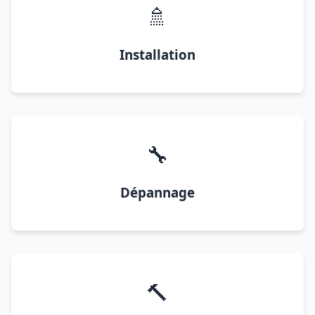
🚿
Installation
🔧
Dépannage
🔨