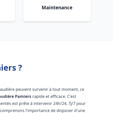
Maintenance
iers ?
haudière peuvent survenir à tout moment, ce
audière
Pamiers
rapide et efficace. C'est
tés est prête à intervenir 24h/24, 7j/7 pour
 comprenons l'importance de disposer d'une