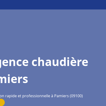
gence chaudière
miers
ion rapide et professionnelle à Pamiers (09100)