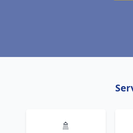
Ser
🚿