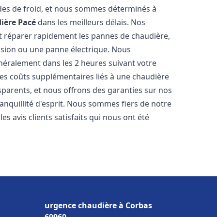
des de froid, et nous sommes déterminés à
ière
Pacé
dans les meilleurs délais. Nos
t réparer rapidement les pannes de chaudière,
ession ou une panne électrique. Nous
énéralement dans les 2 heures suivant votre
les coûts supplémentaires liés à une chaudière
sparents, et nous offrons des garanties sur nos
anquillité d'esprit. Nous sommes fiers de notre
s avis clients satisfaits qui nous ont été
urgence chaudière à Corbas