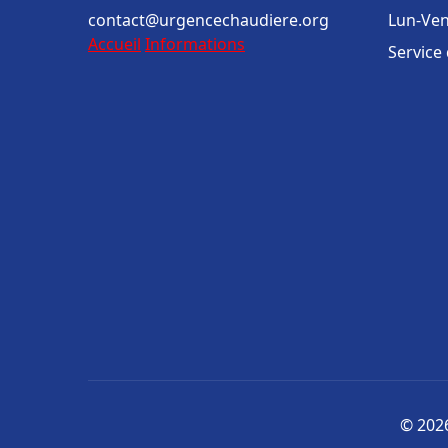
contact@urgencechaudiere.org
Lun-Ven
Accueil
Informations
Service
© 2026