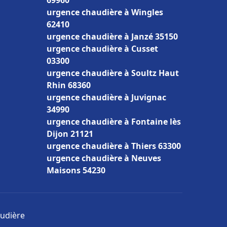
69960
urgence chaudière à Wingles
62410
urgence chaudière à Janzé 35150
urgence chaudière à Cusset
03300
urgence chaudière à Soultz Haut
Rhin 68360
urgence chaudière à Juvignac
34990
urgence chaudière à Fontaine lès
Dijon 21121
urgence chaudière à Thiers 63300
urgence chaudière à Neuves
Maisons 54230
audière