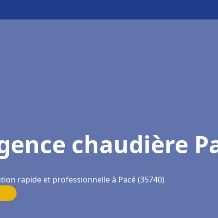
gence chaudière P
tion rapide et professionnelle à Pacé (35740)