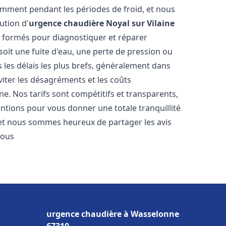
amment pendant les périodes de froid, et nous
ution d'
urgence chaudière
Noyal sur Vilaine
t formés pour diagnostiquer et réparer
oit une fuite d'eau, une perte de pression ou
les délais les plus brefs, généralement dans
viter les désagréments et les coûts
e. Nos tarifs sont compétitifs et transparents,
entions pour vous donner une totale tranquillité
 et nous sommes heureux de partager les avis
vous
urgence chaudière à Wasselonne