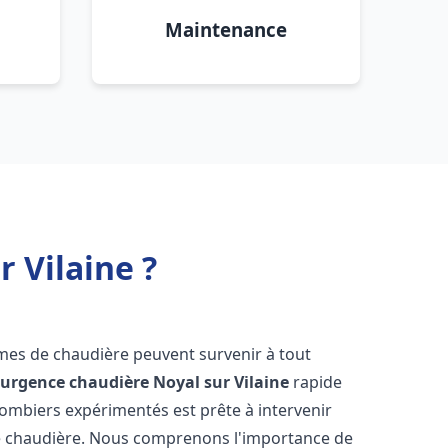
Maintenance
 Vilaine ?
èmes de chaudière peuvent survenir à tout
'
urgence chaudière
Noyal sur Vilaine
rapide
lombiers expérimentés est prête à intervenir
e chaudière. Nous comprenons l'importance de