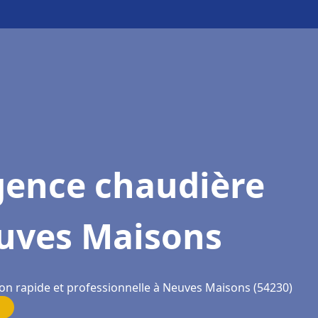
gence chaudière
uves Maisons
ion rapide et professionnelle à Neuves Maisons (54230)