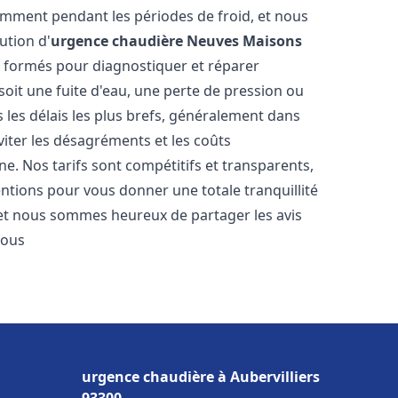
amment pendant les périodes de froid, et nous
ution d'
urgence chaudière
Neuves Maisons
t formés pour diagnostiquer et réparer
oit une fuite d'eau, une perte de pression ou
les délais les plus brefs, généralement dans
viter les désagréments et les coûts
e. Nos tarifs sont compétitifs et transparents,
entions pour vous donner une totale tranquillité
 et nous sommes heureux de partager les avis
vous
urgence chaudière à Aubervilliers