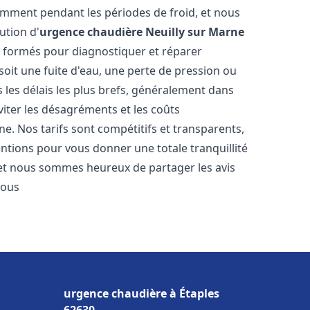
amment pendant les périodes de froid, et nous
ution d'
urgence chaudière
Neuilly sur Marne
t formés pour diagnostiquer et réparer
oit une fuite d'eau, une perte de pression ou
les délais les plus brefs, généralement dans
viter les désagréments et les coûts
e. Nos tarifs sont compétitifs et transparents,
entions pour vous donner une totale tranquillité
 et nous sommes heureux de partager les avis
vous
urgence chaudière à Étaples