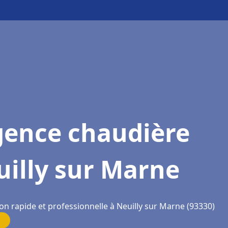
gence chaudière
illy sur Marne
on rapide et professionnelle à Neuilly sur Marne (93330)