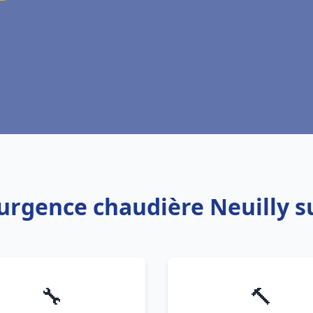
 urgence chaudière Neuilly 
🔧
🔨