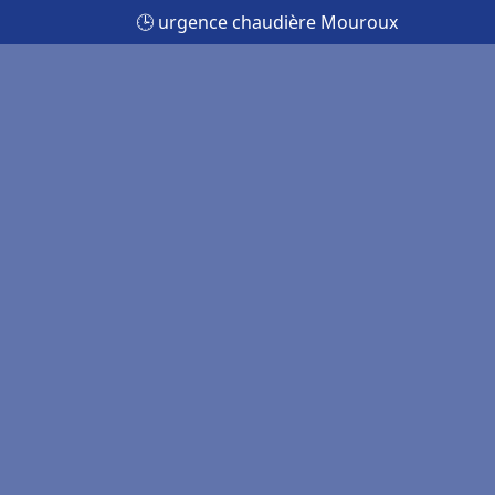
🕒 urgence chaudière Mouroux