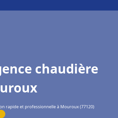
gence chaudière
uroux
ion rapide et professionnelle à Mouroux (77120)