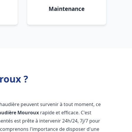
Maintenance
roux ?
chaudière peuvent survenir à tout moment, ce
audière
Mouroux
rapide et efficace. C'est
tés est prête à intervenir 24h/24, 7j/7 pour
 comprenons l'importance de disposer d'une