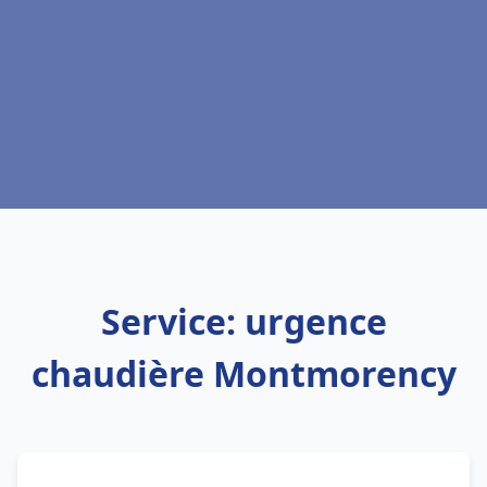
Service: urgence
chaudière Montmorency