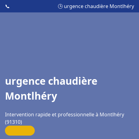
📞
🕒 urgence chaudière Montlhéry
urgence chaudière
Montlhéry
Intervention rapide et professionnelle à Montlhéry
(91310)