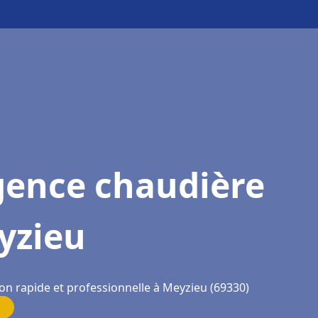
gence chaudière
yzieu
ion rapide et professionnelle à Meyzieu (69330)