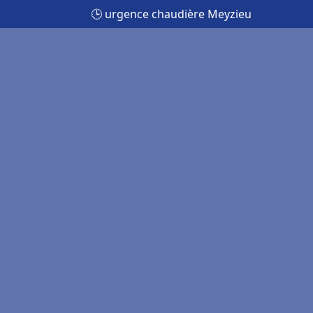
🕒 urgence chaudière Meyzieu