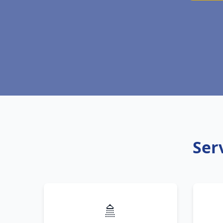
Ser
🚿