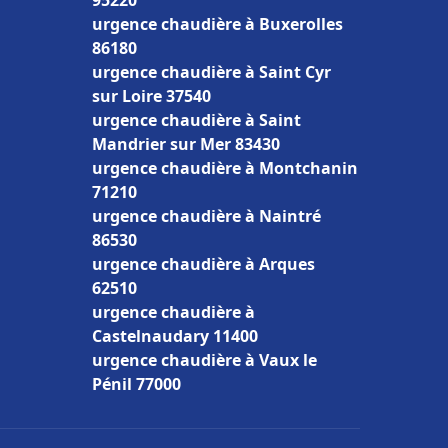
95220
urgence chaudière à Buxerolles
86180
urgence chaudière à Saint Cyr
sur Loire 37540
urgence chaudière à Saint
Mandrier sur Mer 83430
urgence chaudière à Montchanin
71210
urgence chaudière à Naintré
86530
urgence chaudière à Arques
62510
urgence chaudière à
Castelnaudary 11400
urgence chaudière à Vaux le
Pénil 77000