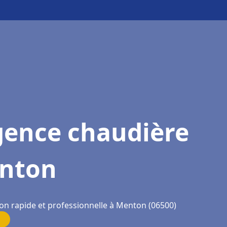
gence chaudière
nton
ion rapide et professionnelle à Menton (06500)