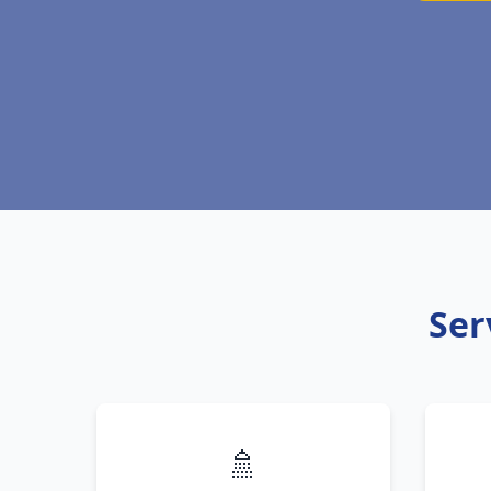
Ser
🚿