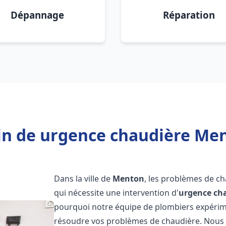
Dépannage
Réparation
in de urgence chaudière Men
Dans la ville de
Menton
, les problèmes de c
qui nécessite une intervention d'
urgence ch
pourquoi notre équipe de plombiers expérimen
résoudre vos problèmes de chaudière. Nous