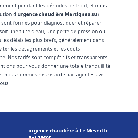
amment pendant les périodes de froid, et nous
ution d'
urgence chaudière
Martignas sur
s sont formés pour diagnostiquer et réparer
oit une fuite d'eau, une perte de pression ou
les délais les plus brefs, généralement dans
viter les désagréments et les coûts
e. Nos tarifs sont compétitifs et transparents,
entions pour vous donner une totale tranquillité
 et nous sommes heureux de partager les avis
vous
urgence chaudière à Le Mesnil le