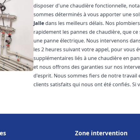
disposer d'une chaudière fonctionnelle, not
sommes déterminés à vous apporter une sol
Jalle
dans les meilleurs délais. Nos plombier
rapidement les pannes de chaudière, que ce s
une panne électrique. Nous intervenons dans 
les 2 heures suivant votre appel, pour vous é
supplémentaires liés à une chaudière en pann
et nous offrons des garanties sur nos interv
d'esprit. Nous sommes fiers de notre travail
clients satisfaits qui nous ont été confiés. Si 
es
Zone intervention