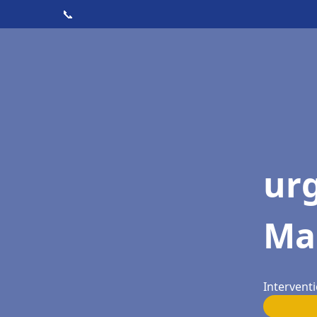
📞
ur
Mar
Interventi