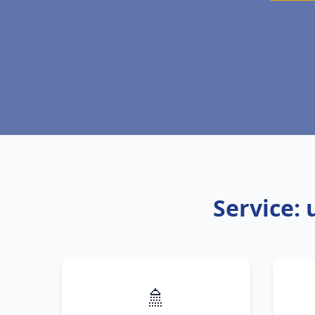
Service: 
🚿