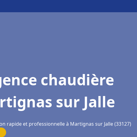
gence chaudière
tignas sur Jalle
on rapide et professionnelle à Martignas sur Jalle (33127)