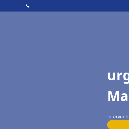
📞
ur
Ma
Interventi