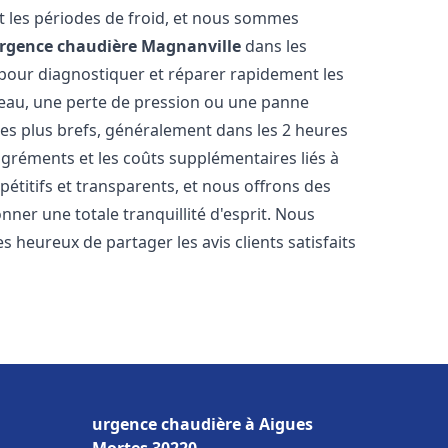
 les périodes de froid, et nous sommes
rgence chaudière
Magnanville
dans les
 pour diagnostiquer et réparer rapidement les
'eau, une perte de pression ou une panne
les plus brefs, généralement dans les 2 heures
agréments et les coûts supplémentaires liés à
étitifs et transparents, et nous offrons des
ner une totale tranquillité d'esprit. Nous
 heureux de partager les avis clients satisfaits
urgence chaudière à Aigues