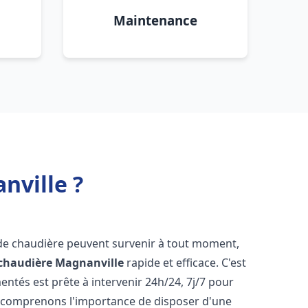
Maintenance
nville ?
 de chaudière peuvent survenir à tout moment,
chaudière
Magnanville
rapide et efficace. C'est
tés est prête à intervenir 24h/24, 7j/7 pour
 comprenons l'importance de disposer d'une