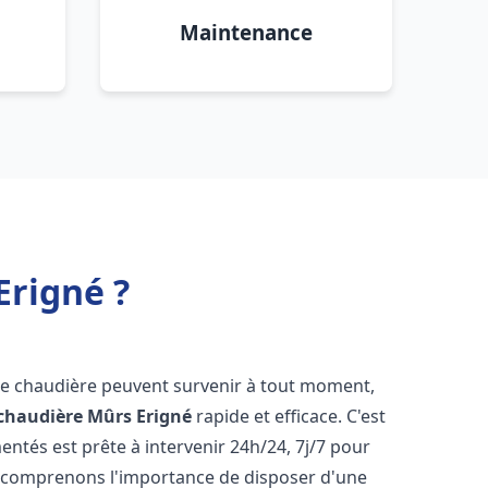
Maintenance
Erigné ?
de chaudière peuvent survenir à tout moment,
chaudière
Mûrs Erigné
rapide et efficace. C'est
tés est prête à intervenir 24h/24, 7j/7 pour
 comprenons l'importance de disposer d'une