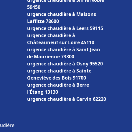
urgence chaudière à Sin le Noble
59450
urgence chaudière à Maisons
Laffitte 78600
urgence chaudière à Leers 59115
urgence chaudière à
Châteauneuf sur Loire 45110
urgence chaudière à Saint Jean
de Maurienne 73300
urgence chaudière à Osny 95520
urgence chaudière à Sainte
Geneviève des Bois 91700
urgence chaudière à Berre
l'Étang 13130
urgence chaudière à Carvin 62220
audière