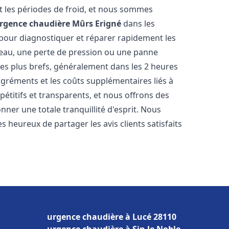
 les périodes de froid, et nous sommes
rgence chaudière
Mûrs Erigné
dans les
 pour diagnostiquer et réparer rapidement les
'eau, une perte de pression ou une panne
les plus brefs, généralement dans les 2 heures
agréments et les coûts supplémentaires liés à
étitifs et transparents, et nous offrons des
ner une totale tranquillité d'esprit. Nous
 heureux de partager les avis clients satisfaits
urgence chaudière à Lucé 28110