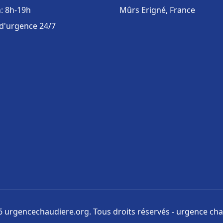
: 8h-19h
Mûrs Erigné, France
 d'urgence 24/7
 urgencechaudiere.org. Tous droits réservés - urgence ch