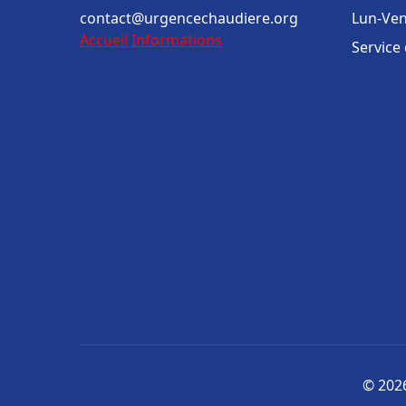
contact@urgencechaudiere.org
Lun-Ven
Accueil
Informations
Service
© 2026