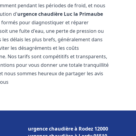
amment pendant les périodes de froid, et nous
ution d'
urgence chaudière
Luc la Primaube
t formés pour diagnostiquer et réparer
oit une fuite d'eau, une perte de pression ou
les délais les plus brefs, généralement dans
viter les désagréments et les coûts
e. Nos tarifs sont compétitifs et transparents,
entions pour vous donner une totale tranquillité
 et nous sommes heureux de partager les avis
vous
urgence chaudière à Rodez 12000