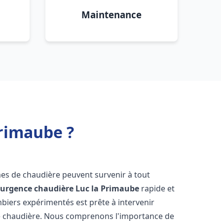
Maintenance
Primaube ?
mes de chaudière peuvent survenir à tout
'
urgence chaudière
Luc la Primaube
rapide et
mbiers expérimentés est prête à intervenir
e chaudière. Nous comprenons l'importance de