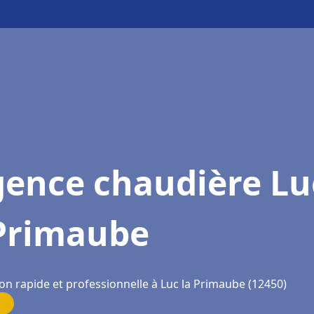
gence chaudière Lu
 Primaube
on rapide et professionnelle à Luc la Primaube (12450)