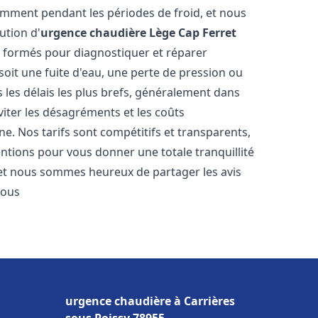
amment pendant les périodes de froid, et nous
ution d'
urgence chaudière
Lège Cap Ferret
t formés pour diagnostiquer et réparer
oit une fuite d'eau, une perte de pression ou
les délais les plus brefs, généralement dans
viter les désagréments et les coûts
e. Nos tarifs sont compétitifs et transparents,
entions pour vous donner une totale tranquillité
 et nous sommes heureux de partager les avis
vous
urgence chaudière à Carrières