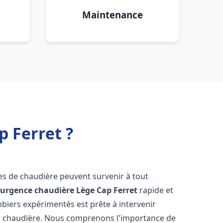
Maintenance
 Ferret ?
es de chaudière peuvent survenir à tout
'
urgence chaudière
Lège Cap Ferret
rapide et
mbiers expérimentés est prête à intervenir
e chaudière. Nous comprenons l'importance de