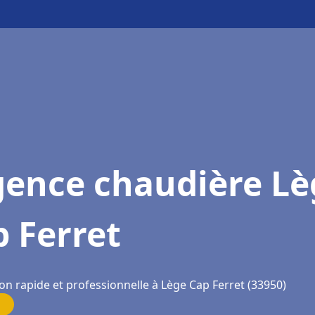
gence chaudière Lè
 Ferret
on rapide et professionnelle à Lège Cap Ferret (33950)