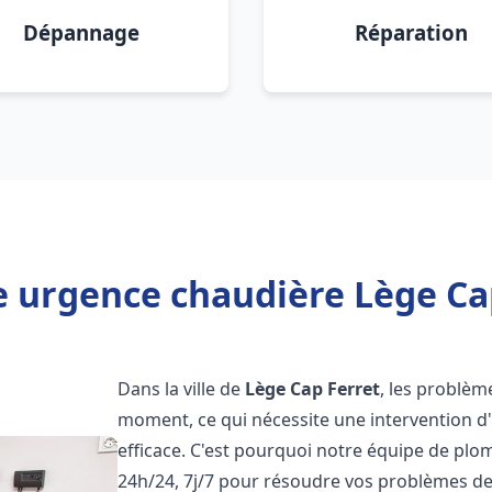
Dépannage
Réparation
e urgence chaudière Lège Cap
Dans la ville de
Lège Cap Ferret
, les problèm
moment, ce qui nécessite une intervention d
efficace. C'est pourquoi notre équipe de plo
24h/24, 7j/7 pour résoudre vos problèmes d