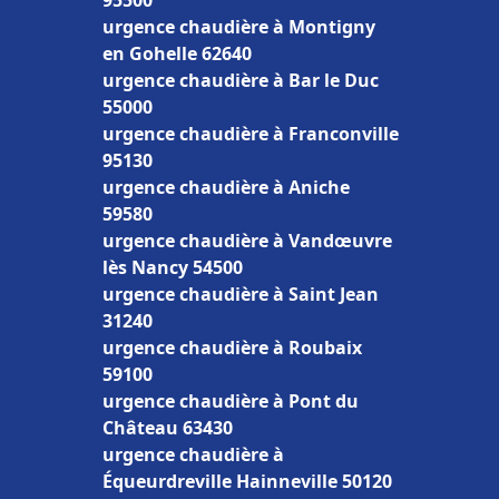
95500
urgence chaudière à Montigny
en Gohelle 62640
urgence chaudière à Bar le Duc
55000
urgence chaudière à Franconville
95130
urgence chaudière à Aniche
59580
urgence chaudière à Vandœuvre
lès Nancy 54500
urgence chaudière à Saint Jean
31240
urgence chaudière à Roubaix
59100
urgence chaudière à Pont du
Château 63430
urgence chaudière à
Équeurdreville Hainneville 50120