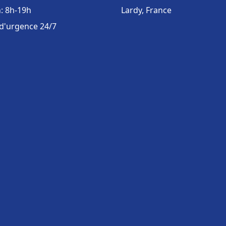
: 8h-19h
Lardy, France
 d'urgence 24/7