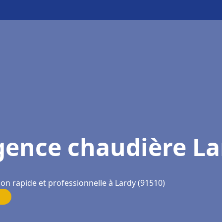
gence chaudière La
ion rapide et professionnelle à Lardy (91510)