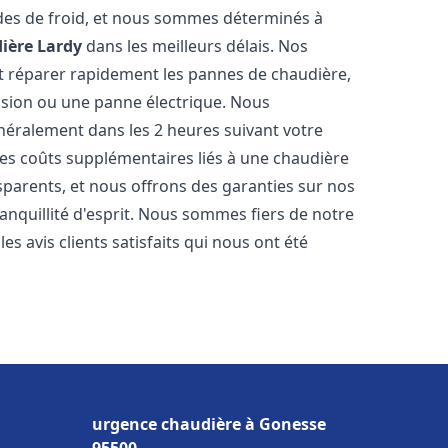
des de froid, et nous sommes déterminés à
ière
Lardy
dans les meilleurs délais. Nos
t réparer rapidement les pannes de chaudière,
ession ou une panne électrique. Nous
énéralement dans les 2 heures suivant votre
les coûts supplémentaires liés à une chaudière
sparents, et nous offrons des garanties sur nos
anquillité d'esprit. Nous sommes fiers de notre
s avis clients satisfaits qui nous ont été
urgence chaudière à Gonesse