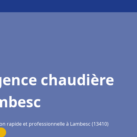
gence chaudière
mbesc
ion rapide et professionnelle à Lambesc (13410)