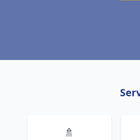
Ser
🚿