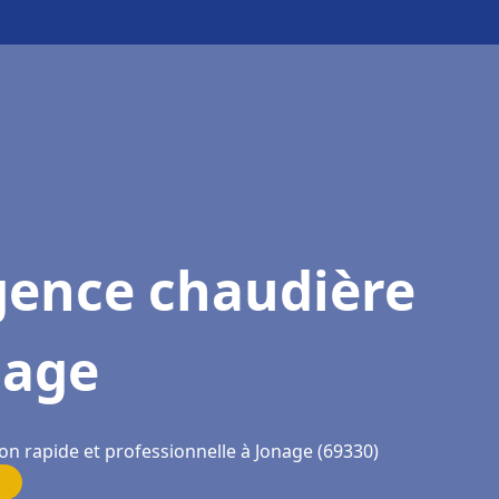
gence chaudière
nage
on rapide et professionnelle à Jonage (69330)