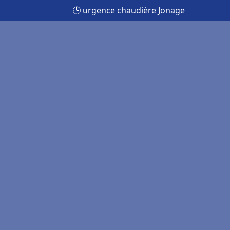
🕒 urgence chaudière Jonage