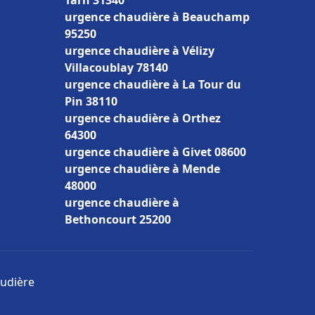
Tarn 31340
urgence chaudière à Beauchamp
95250
urgence chaudière à Vélizy
Villacoublay 78140
urgence chaudière à La Tour du
Pin 38110
urgence chaudière à Orthez
64300
urgence chaudière à Givet 08600
urgence chaudière à Mende
48000
urgence chaudière à
Bethoncourt 25200
audière