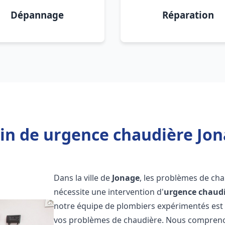
Dépannage
Réparation
in de urgence chaudière Jon
Dans la ville de
Jonage
, les problèmes de ch
nécessite une intervention d'
urgence chaud
notre équipe de plombiers expérimentés est p
vos problèmes de chaudière. Nous compreno