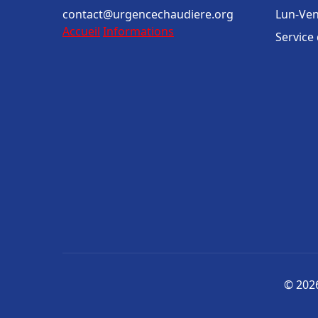
contact@urgencechaudiere.org
Lun-Ven
Accueil
Informations
Service
© 2026