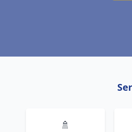
Ser
🚿