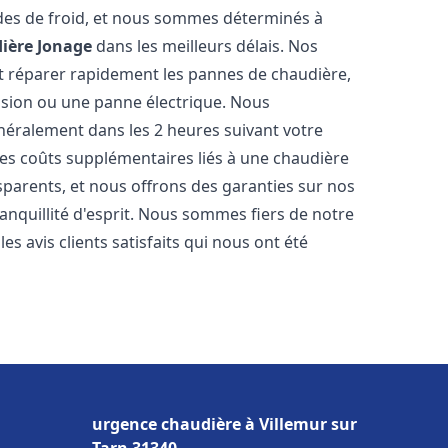
des de froid, et nous sommes déterminés à
ière
Jonage
dans les meilleurs délais. Nos
t réparer rapidement les pannes de chaudière,
ession ou une panne électrique. Nous
énéralement dans les 2 heures suivant votre
les coûts supplémentaires liés à une chaudière
sparents, et nous offrons des garanties sur nos
anquillité d'esprit. Nous sommes fiers de notre
s avis clients satisfaits qui nous ont été
urgence chaudière à Villemur sur