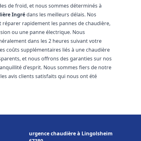
des de froid, et nous sommes déterminés à
ière
Ingré
dans les meilleurs délais. Nos
t réparer rapidement les pannes de chaudière,
ession ou une panne électrique. Nous
énéralement dans les 2 heures suivant votre
les coûts supplémentaires liés à une chaudière
sparents, et nous offrons des garanties sur nos
anquillité d'esprit. Nous sommes fiers de notre
s avis clients satisfaits qui nous ont été
urgence chaudière à Lingolsheim