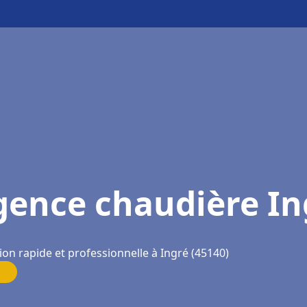
gence chaudière In
ion rapide et professionnelle à Ingré (45140)