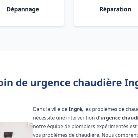
Dépannage
Réparation
oin de urgence chaudière Ing
Dans la ville de
Ingré
, les problèmes de chau
nécessite une intervention d'
urgence chaud
notre équipe de plombiers expérimentés est p
vos problèmes de chaudière. Nous compreno