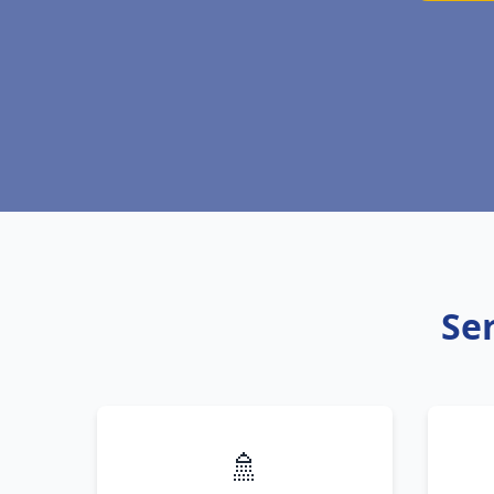
Ser
🚿