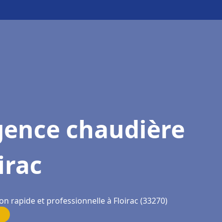
gence chaudière
irac
on rapide et professionnelle à Floirac (33270)