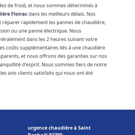
des de froid, et nous sommes déterminés à
ière
Floirac
dans les meilleurs délais. Nos
t réparer rapidement les pannes de chaudière,
ession ou une panne électrique. Nous
énéralement dans les 2 heures suivant votre
les coûts supplémentaires liés à une chaudière
sparents, et nous offrons des garanties sur nos
anquillité d'esprit. Nous sommes fiers de notre
s avis clients satisfaits qui nous ont été
urgence chaudière à Saint