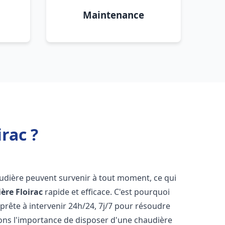
Maintenance
rac ?
audière peuvent survenir à tout moment, ce qui
ière
Floirac
rapide et efficace. C'est pourquoi
rête à intervenir 24h/24, 7j/7 pour résoudre
ns l'importance de disposer d'une chaudière