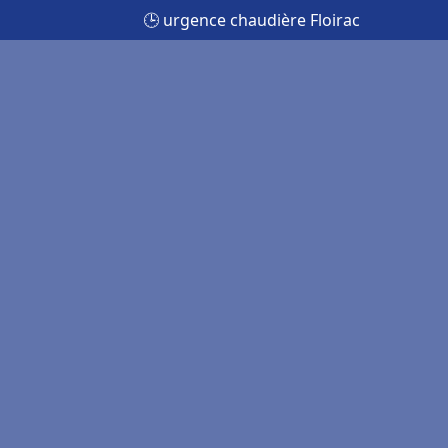
🕒 urgence chaudière Floirac