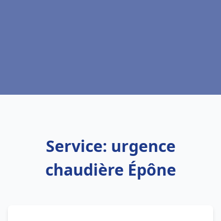
Service: urgence
chaudière Épône