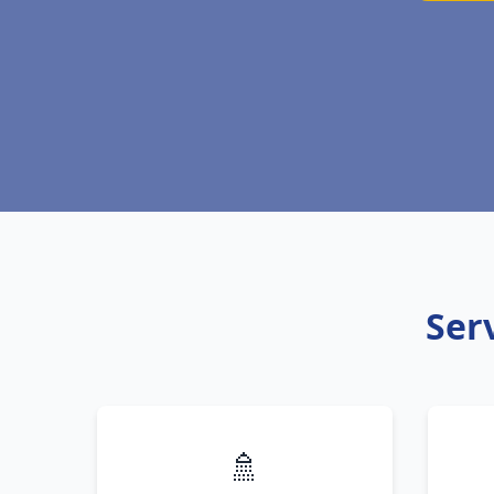
Ser
🚿