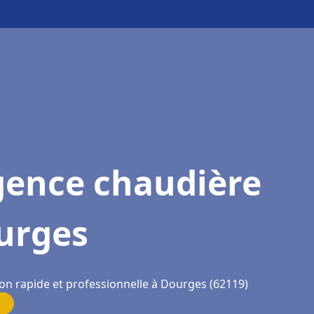
gence chaudière
urges
ion rapide et professionnelle à Dourges (62119)