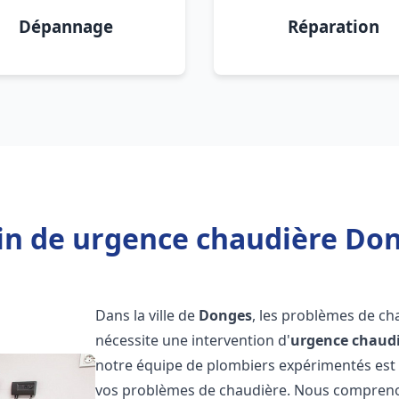
Dépannage
Réparation
in de urgence chaudière Don
Dans la ville de
Donges
, les problèmes de ch
nécessite une intervention d'
urgence chaud
notre équipe de plombiers expérimentés est p
vos problèmes de chaudière. Nous compreno