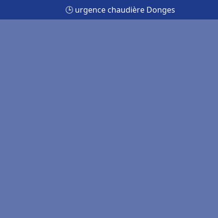
🕒 urgence chaudière Donges