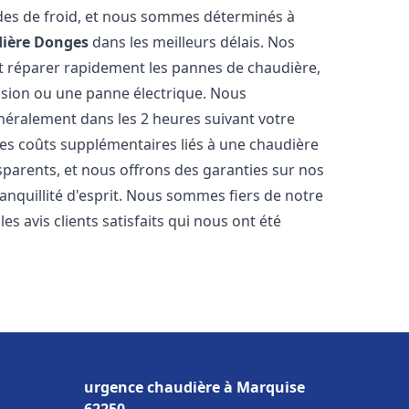
des de froid, et nous sommes déterminés à
ière
Donges
dans les meilleurs délais. Nos
t réparer rapidement les pannes de chaudière,
ession ou une panne électrique. Nous
énéralement dans les 2 heures suivant votre
les coûts supplémentaires liés à une chaudière
sparents, et nous offrons des garanties sur nos
anquillité d'esprit. Nous sommes fiers de notre
s avis clients satisfaits qui nous ont été
urgence chaudière à Marquise