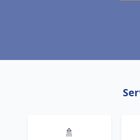
Ser
🚿