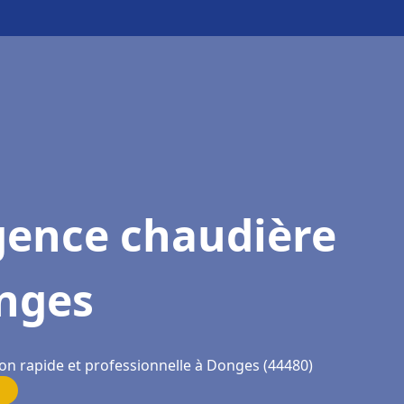
gence chaudière
nges
ion rapide et professionnelle à Donges (44480)